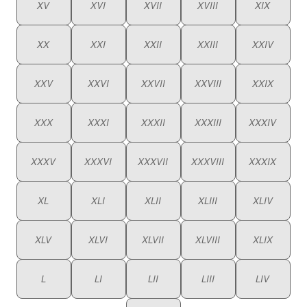
XV
XVI
XVII
XVIII
XIX
XX
XXI
XXII
XXIII
XXIV
XXV
XXVI
XXVII
XXVIII
XXIX
XXX
XXXI
XXXII
XXXIII
XXXIV
XXXV
XXXVI
XXXVII
XXXVIII
XXXIX
XL
XLI
XLII
XLIII
XLIV
XLV
XLVI
XLVII
XLVIII
XLIX
L
LI
LII
LIII
LIV