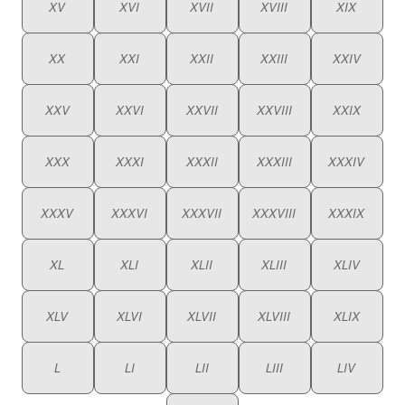
XV
XVI
XVII
XVIII
XIX
XX
XXI
XXII
XXIII
XXIV
XXV
XXVI
XXVII
XXVIII
XXIX
XXX
XXXI
XXXII
XXXIII
XXXIV
XXXV
XXXVI
XXXVII
XXXVIII
XXXIX
XL
XLI
XLII
XLIII
XLIV
XLV
XLVI
XLVII
XLVIII
XLIX
L
LI
LII
LIII
LIV