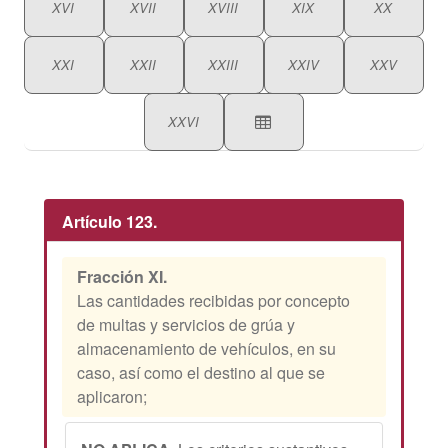
XVI
XVII
XVIII
XIX
XX
XXI
XXII
XXIII
XXIV
XXV
XXVI
Artículo 123.
Fracción XI.
Las cantidades recibidas por concepto
de multas y servicios de grúa y
almacenamiento de vehículos, en su
caso, así como el destino al que se
aplicaron;